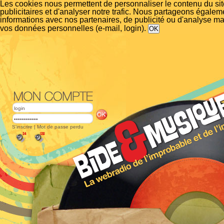
Les cookies nous permettent de personnaliser le contenu du si
publicitaires et d'analyser notre trafic. Nous partageons égalem
informations avec nos partenaires, de publicité ou d'analyse m
vos données personnelles (e-mail, login).
S'inscrire
|
Mot de passe perdu