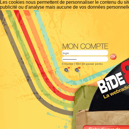
Les cookies nous permettent de personnaliser le contenu du site
publicité ou d'analyse mais aucune de vos données personnelle
S'inscrire
|
Mot de passe perdu