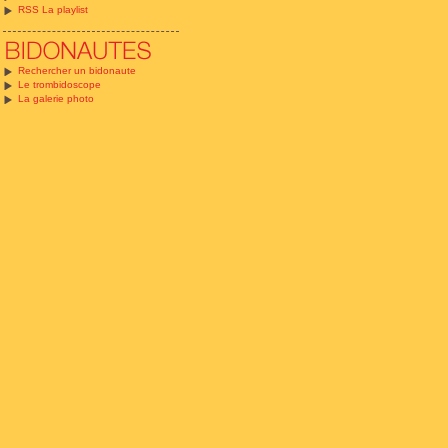
RSS La playlist
Rechercher un bidonaute
Le trombidoscope
La galerie photo