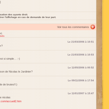
]
sation des ayants droit.
rer l'affichage en cas de demande de leur part.
Voir tous les commentaires
s)
ivés
Le 21/03/2006 à 10:51
er?
Le 21/03/2006 à 10:53
'est si simple… :-)
Le 11/05/2006 à 00:52
son de Nicolas le Jardinier?
Le 09/11/2006 à 17:54
e de brutes!!:)
Le 11/01/2007 à 15:47
re nicolas
er.com/accueil2.htm