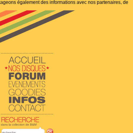
artageons également des informations avec nos partenaires, de
dans la collection de B&M