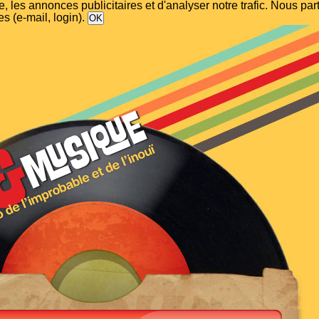
, les annonces publicitaires et d'analyser notre trafic. Nous p
s (e-mail, login).