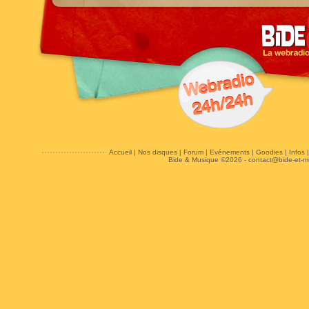
Accueil
|
Nos disques
|
Forum
|
Evénements
|
Goodies
|
Infos
Bide & Musique ©2026 -
contact@bide-et-m