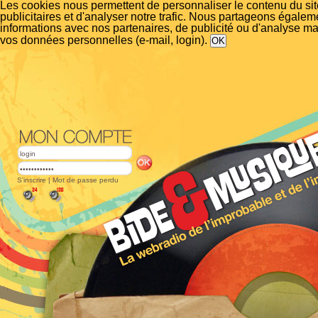
Les cookies nous permettent de personnaliser le contenu du si
publicitaires et d'analyser notre trafic. Nous partageons égalem
informations avec nos partenaires, de publicité ou d'analyse m
vos données personnelles (e-mail, login).
S'inscrire
|
Mot de passe perdu