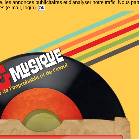
, les annonces publicitaires et d'analyser notre trafic. Nous p
s (e-mail, login).