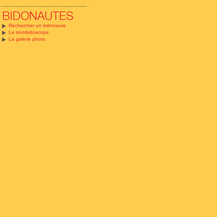
Rechercher un bidonaute
Le trombidoscope
La galerie photo