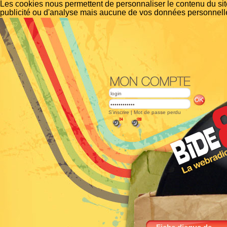
Les cookies nous permettent de personnaliser le contenu du site
publicité ou d'analyse mais aucune de vos données personnelle
S'inscrire
|
Mot de passe perdu