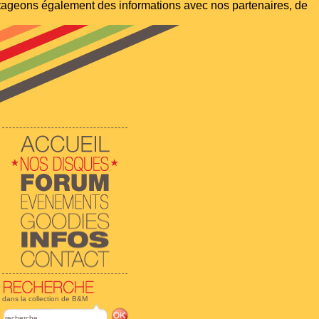
artageons également des informations avec nos partenaires, de
dans la collection de B&M