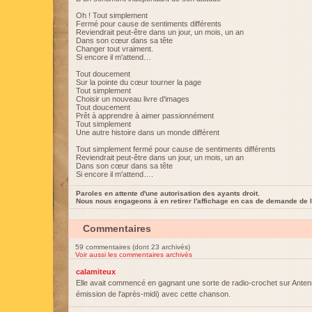
Oh ! Tout simplement
Fermé pour cause de sentiments différents
Reviendrait peut-être dans un jour, un mois, un an
Dans son cœur dans sa tête
Changer tout vraiment.
Si encore il m'attend…
Tout doucement
Sur la pointe du cœur tourner la page
Tout simplement
Choisir un nouveau livre d'images
Tout doucement
Prêt à apprendre à aimer passionnément
Tout simplement
Une autre histoire dans un monde différent
Tout simplement fermé pour cause de sentiments différents
Reviendrait peut-être dans un jour, un mois, un an
Dans son cœur dans sa tête
Si encore il m'attend….
Paroles en attente d'une autorisation des ayants droit.
Nous nous engageons à en retirer l'affichage en cas de demande de l
Commentaires
59 commentaires (dont 23 archivés)
Voir aussi les commentaires archivés
calamiteux
Elle avait commencé en gagnant une sorte de radio-crochet sur Ante
émission de l'après-midi) avec cette chanson.