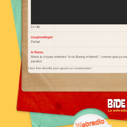
Le clip
toughnelliegirl
Parfait
le Ratou
Moins je croyais entendre "si un Boeing m'attend" ; comme quoi ça sert
paroles!
Il faut être identifié pour ajouter un commentaire !