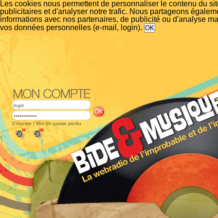
Les cookies nous permettent de personnaliser le contenu du si
publicitaires et d'analyser notre trafic. Nous partageons égalem
informations avec nos partenaires, de publicité ou d'analyse m
vos données personnelles (e-mail, login).
S'inscrire
|
Mot de passe perdu