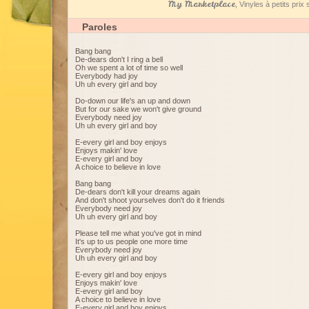
My Marketplace
, Vinyles à petits pri
Paroles
Bang bang
De-dears don't I ring a bell
Oh we spent a lot of time so well
Everybody had joy
Uh uh every girl and boy
Do-down our life's an up and down
But for our sake we won't give ground
Everybody need joy
Uh uh every girl and boy
E-every girl and boy enjoys
Enjoys makin' love
E-every girl and boy
A choice to believe in love
Bang bang
De-dears don't kill your dreams again
And don't shoot yourselves don't do it friends
Everybody need joy
Uh uh every girl and boy
Please tell me what you've got in mind
It's up to us people one more time
Everybody need joy
Uh uh every girl and boy
E-every girl and boy enjoys
Enjoys makin' love
E-every girl and boy
A choice to believe in love
E-every girl and boy enjoys