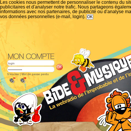
Les cookies nous permettent de personnaliser le contenu du si
publicitaires et d'analyser notre trafic. Nous partageons égalem
informations avec nos partenaires, de publicité ou d'analyse m
vos données personnelles (e-mail, login).
S'inscrire
|
Mot de passe perdu