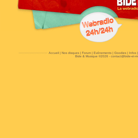
Accueil
|
Nos disques
|
Forum
|
Evénements
|
Goodies
|
Infos
Bide & Musique ©2026 -
contact@bide-et-m