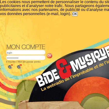
Les cookies nous permettent de personnaliser le contenu du si
publicitaires et d'analyser notre trafic. Nous partageons égalem
informations avec nos partenaires, de publicité ou d'analyse m
vos données personnelles (e-mail, login).
S'inscrire
|
Mot de passe perdu