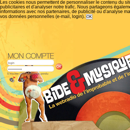
Les cookies nous permettent de personnaliser le contenu du si
publicitaires et d'analyser notre trafic. Nous partageons égalem
informations avec nos partenaires, de publicité ou d'analyse m
vos données personnelles (e-mail, login).
S'inscrire
|
Mot de passe perdu