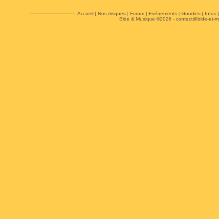
Accueil
|
Nos disques
|
Forum
|
Evénements
|
Goodies
|
Infos
Bide & Musique ©2026 -
contact@bide-et-m