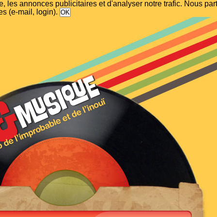
, les annonces publicitaires et d'analyser notre trafic. Nous p
s (e-mail, login).