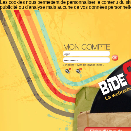
Les cookies nous permettent de personnaliser le contenu du site
publicité ou d'analyse mais aucune de vos données personnelle
S'inscrire
|
Mot de passe perdu