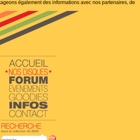
artageons également des informations avec nos partenaires, de
dans la collection de B&M