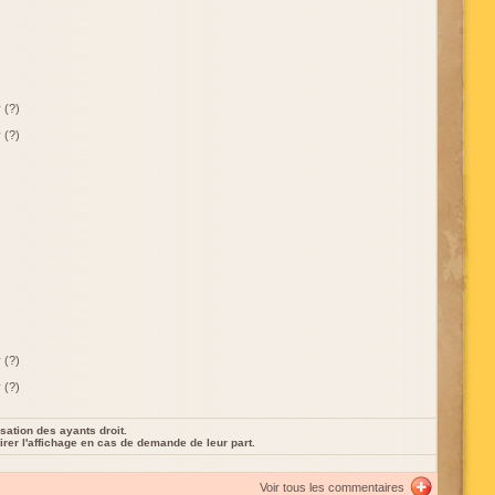
 (?)
 (?)
 (?)
 (?)
sation des ayants droit.
rer l'affichage en cas de demande de leur part.
Voir tous les commentaires