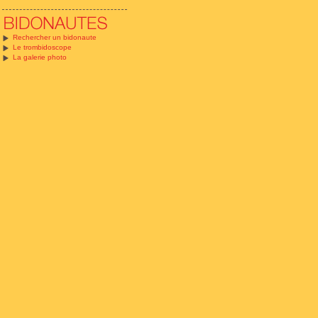
Rechercher un bidonaute
Le trombidoscope
La galerie photo