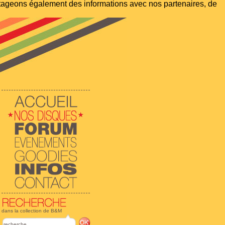
artageons également des informations avec nos partenaires, de
dans la collection de B&M