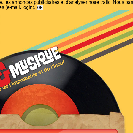
, les annonces publicitaires et d'analyser notre trafic. Nous p
s (e-mail, login).