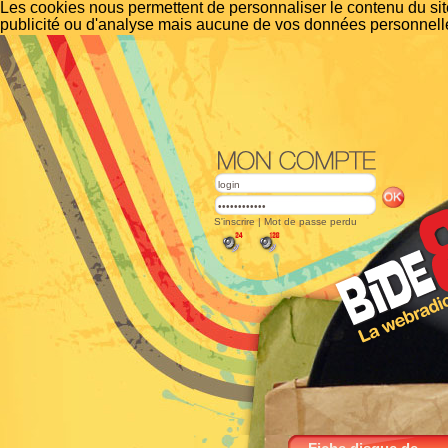
Les cookies nous permettent de personnaliser le contenu du site
publicité ou d'analyse mais aucune de vos données personnelle
S'inscrire
|
Mot de passe perdu