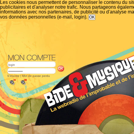
Les cookies nous permettent de personnaliser le contenu du si
publicitaires et d'analyser notre trafic. Nous partageons égalem
informations avec nos partenaires, de publicité ou d'analyse m
vos données personnelles (e-mail, login).
S'inscrire
|
Mot de passe perdu