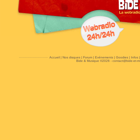
Accueil
|
Nos disques
|
Forum
|
Evénements
|
Goodies
|
Infos
Bide & Musique ©2026 -
contact@bide-et-m