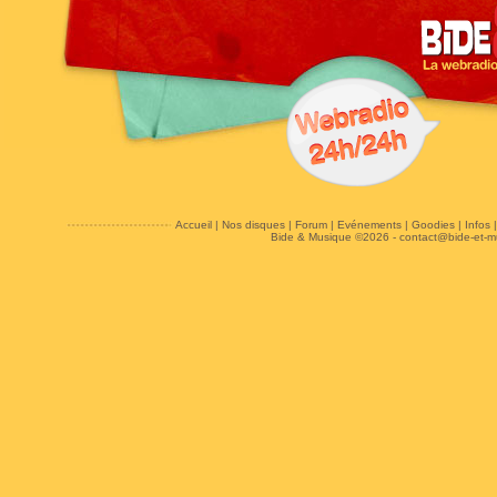
Accueil
|
Nos disques
|
Forum
|
Evénements
|
Goodies
|
Infos
Bide & Musique ©2026 -
contact@bide-et-m