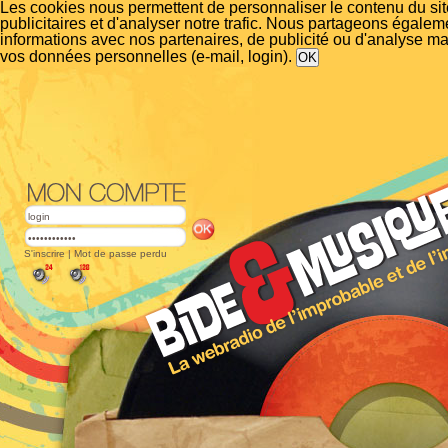
Les cookies nous permettent de personnaliser le contenu du si
publicitaires et d'analyser notre trafic. Nous partageons égalem
informations avec nos partenaires, de publicité ou d'analyse m
vos données personnelles (e-mail, login).
S'inscrire
|
Mot de passe perdu