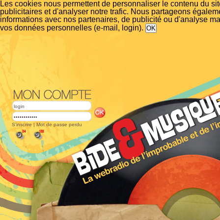
Les cookies nous permettent de personnaliser le contenu du si
publicitaires et d'analyser notre trafic. Nous partageons égalem
informations avec nos partenaires, de publicité ou d'analyse m
vos données personnelles (e-mail, login).
S'inscrire
|
Mot de passe perdu