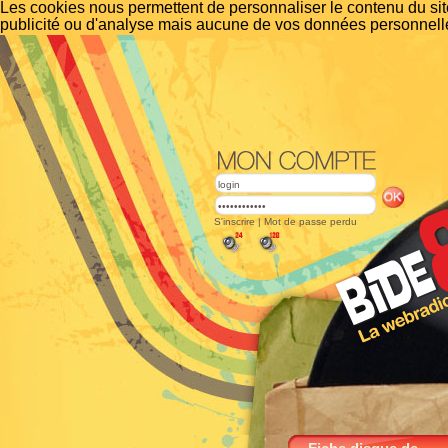
Les cookies nous permettent de personnaliser le contenu du site
publicité ou d'analyse mais aucune de vos données personnelle
S'inscrire
|
Mot de passe perdu