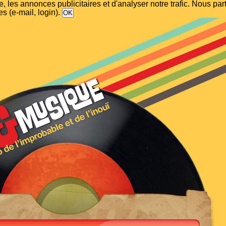
, les annonces publicitaires et d'analyser notre trafic. Nous p
s (e-mail, login).