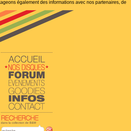
artageons également des informations avec nos partenaires, de
dans la collection de B&M