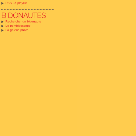
RSS La playlist
Rechercher un bidonaute
Le trombidoscope
La galerie photo