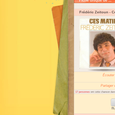
Fiche disque de ...
Frédéric Zeitoun
- C
Écouter
Partager
17 personnes
ont cette chanson dans
My