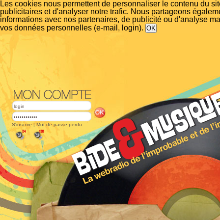
Les cookies nous permettent de personnaliser le contenu du si
publicitaires et d'analyser notre trafic. Nous partageons égalem
informations avec nos partenaires, de publicité ou d'analyse m
vos données personnelles (e-mail, login).
S'inscrire
|
Mot de passe perdu