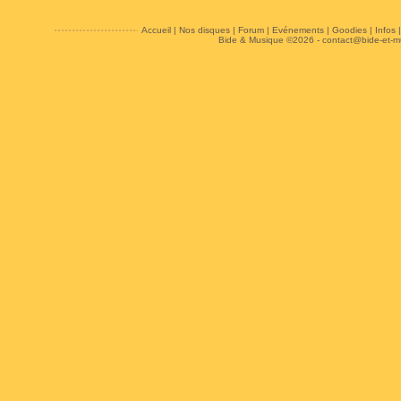
Accueil
|
Nos disques
|
Forum
|
Evénements
|
Goodies
|
Infos
Bide & Musique ©2026 -
contact@bide-et-m