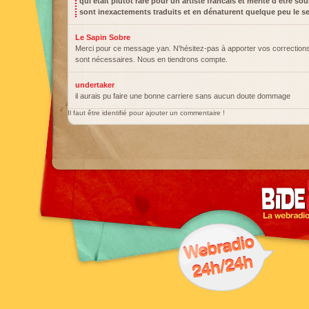
qui etait plutot rare pour un artiste francais et mérite d'etre s
sont inexactements traduits et en dénaturent quelque peu le s
Le Sapin Sobre
Merci pour ce message yan. N'hésitez-pas à apporter vos corrections 
sont nécessaires. Nous en tiendrons compte.
undertaker
il aurais pu faire une bonne carriere sans aucun doute dommage
Il faut être identifié pour ajouter un commentaire !