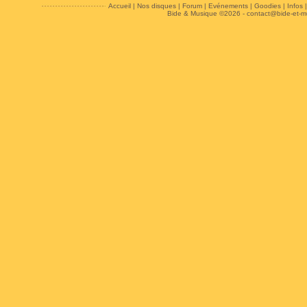
Accueil
|
Nos disques
|
Forum
|
Evénements
|
Goodies
|
Infos
Bide & Musique ©2026 -
contact@bide-et-m