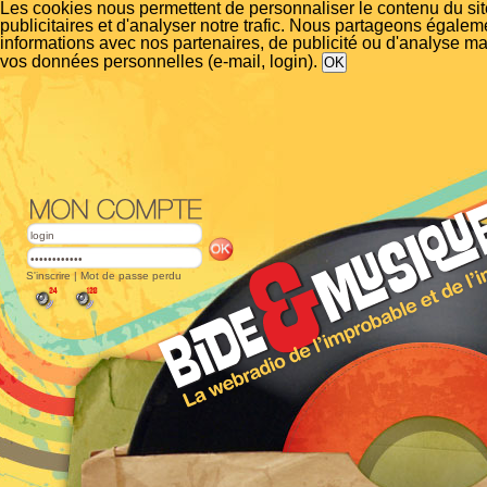
Les cookies nous permettent de personnaliser le contenu du si
publicitaires et d'analyser notre trafic. Nous partageons égalem
informations avec nos partenaires, de publicité ou d'analyse m
vos données personnelles (e-mail, login).
S'inscrire
|
Mot de passe perdu