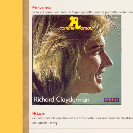
Petitcurieux
Pour confirmer les dires de Saperlipopette, voici la pochette de Rich
McLane
ce n'est pas elle qui chantait sur "Concerto pour une voix" de Saint-Pre
de Danièle Licari].