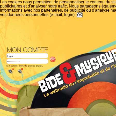
Les cookies nous permettent de personnaliser le contenu du si
publicitaires et d'analyser notre trafic. Nous partageons égalem
informations avec nos partenaires, de publicité ou d'analyse m
vos données personnelles (e-mail, login).
S'inscrire
|
Mot de passe perdu