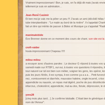
Vraiment impressionnant ! Bon, je sais, on l'a déjà dit mais j'avais envi
tellement je suis en admiration…
Jean-René Casimir
Et ben moi je vais me la péter un peu !!! J'avais un ami (décédé hélas !)
tube interplanétaire : "Le matin au bord de la rivière". Il s'appelait Char
fait un titre qui mérite de passer à Bides et Musique ça s'appelait "Rad
manimalobide
Eve Brenner donne en ce moment des cours de chant.
son site est la
croft-raider
houla impressionnant Chapeau !!!!!
milou-milou
a essayer avec d'autres paroles : Le docteur G répond à toutes vos q
samedi matin sur RTBF1, oui oui, à toutes vos questions il répondra, i
tout naturel car tel est bien son métier, soigner les gens, les opérer, l
puis les jours fériés, il est sympa, il est comme ça a a a… Petit furoncl
nez, vomissement et diarrhée, mauvaise haleine, ongle incarné, crise 
appendicite ou nausée, un repas mal digéré, poche de pus désinfectée, 
infarctus, cholestérol, appendicite, mal au dos, fistule, dépression, l
yves28
[cinq mois plus tard…] Je confirme loloballe. C'était bien le générique 
nom de l'Amour".