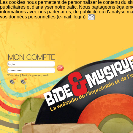
Les cookies nous permettent de personnaliser le contenu du si
publicitaires et d'analyser notre trafic. Nous partageons égalem
informations avec nos partenaires, de publicité ou d'analyse m
vos données personnelles (e-mail, login).
S'inscrire
|
Mot de passe perdu