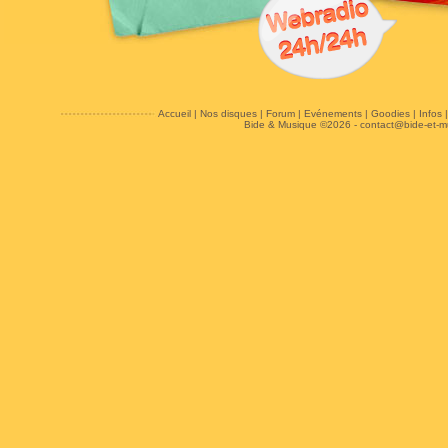
Accueil
|
Nos disques
|
Forum
|
Evénements
|
Goodies
|
Infos
Bide & Musique ©2026 -
contact@bide-et-m