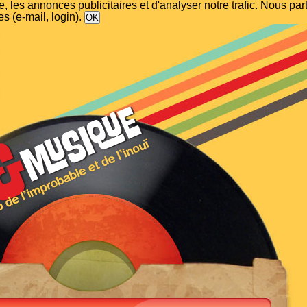
, les annonces publicitaires et d'analyser notre trafic. Nous p
s (e-mail, login).