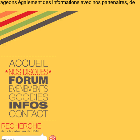
artageons également des informations avec nos partenaires, de
dans la collection de B&M