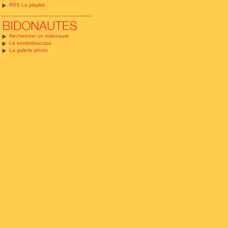
RSS La playlist
Rechercher un bidonaute
Le trombidoscope
La galerie photo