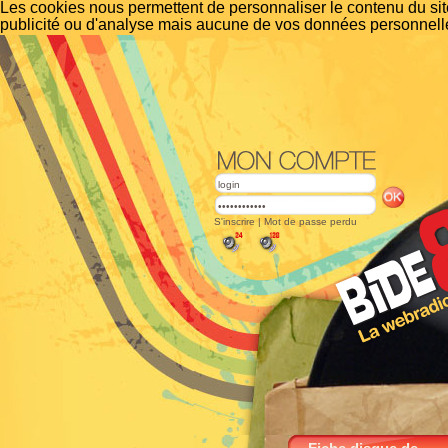
Les cookies nous permettent de personnaliser le contenu du site
publicité ou d'analyse mais aucune de vos données personnelle
S'inscrire
|
Mot de passe perdu