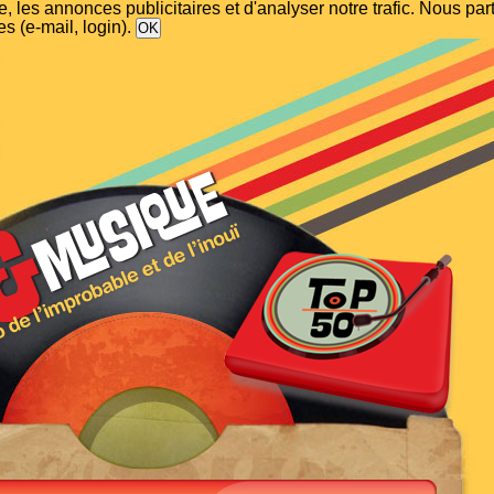
, les annonces publicitaires et d'analyser notre trafic. Nous p
s (e-mail, login).