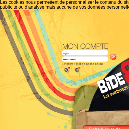
Les cookies nous permettent de personnaliser le contenu du site
publicité ou d'analyse mais aucune de vos données personnelle
S'inscrire
|
Mot de passe perdu