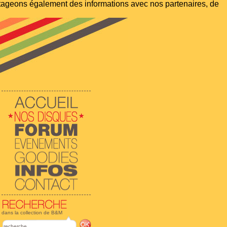
artageons également des informations avec nos partenaires, de
dans la collection de B&M