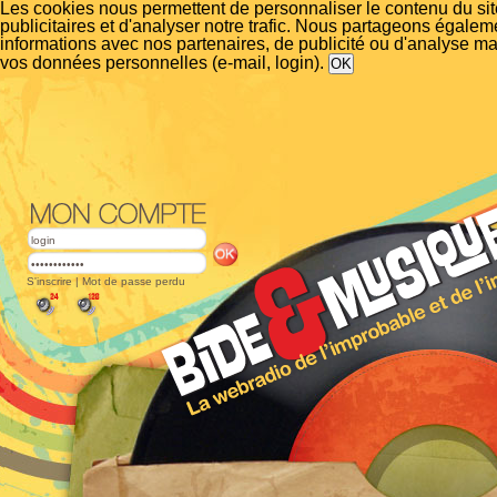
Les cookies nous permettent de personnaliser le contenu du si
publicitaires et d'analyser notre trafic. Nous partageons égalem
informations avec nos partenaires, de publicité ou d'analyse m
vos données personnelles (e-mail, login).
S'inscrire
|
Mot de passe perdu