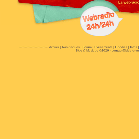
Accueil
|
Nos disques
|
Forum
|
Evénements
|
Goodies
|
Infos
Bide & Musique ©2026 -
contact@bide-et-m