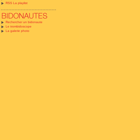
RSS La playlist
Rechercher un bidonaute
Le trombidoscope
La galerie photo