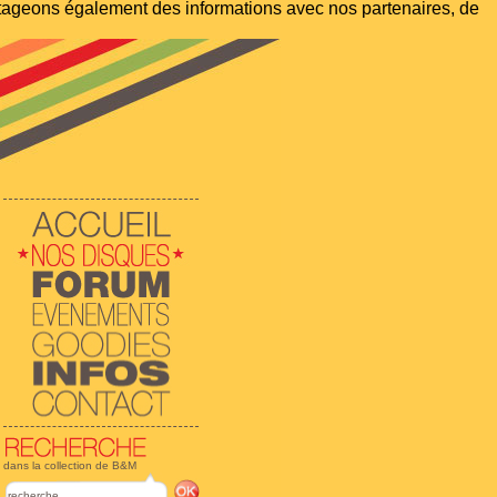
artageons également des informations avec nos partenaires, de
dans la collection de B&M