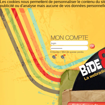
Les cookies nous permettent de personnaliser le contenu du site
publicité ou d'analyse mais aucune de vos données personnelle
S'inscrire
|
Mot de passe perdu