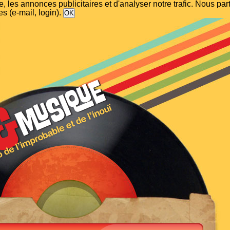
, les annonces publicitaires et d'analyser notre trafic. Nous p
s (e-mail, login).