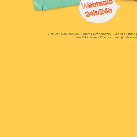
Accueil
|
Nos disques
|
Forum
|
Evénements
|
Goodies
|
Infos
Bide & Musique ©2026 -
contact@bide-et-m