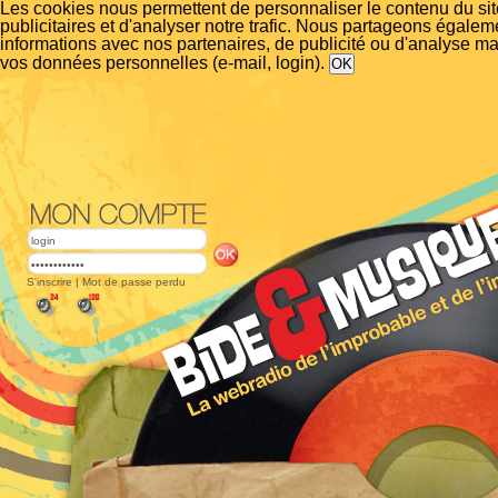
Les cookies nous permettent de personnaliser le contenu du si
publicitaires et d'analyser notre trafic. Nous partageons égalem
informations avec nos partenaires, de publicité ou d'analyse m
vos données personnelles (e-mail, login).
S'inscrire
|
Mot de passe perdu