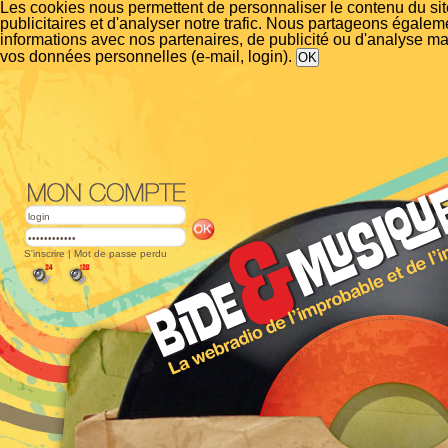
Les cookies nous permettent de personnaliser le contenu du si
publicitaires et d'analyser notre trafic. Nous partageons égalem
informations avec nos partenaires, de publicité ou d'analyse m
vos données personnelles (e-mail, login).
S'inscrire
|
Mot de passe perdu