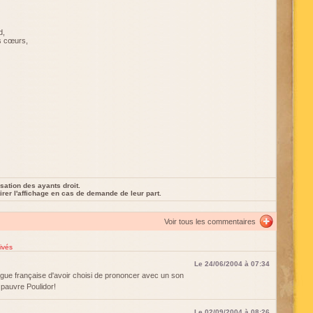
d,
s cœurs,
sation des ayants droit.
rer l'affichage en cas de demande de leur part.
Voir tous les commentaires
ivés
Le 24/06/2004 à 07:34
angue française d'avoir choisi de prononcer avec un son
 pauvre Poulidor!
Le 02/09/2004 à 08:26