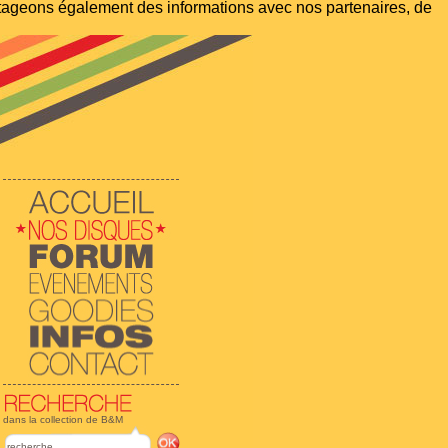
artageons également des informations avec nos partenaires, de
dans la collection de B&M