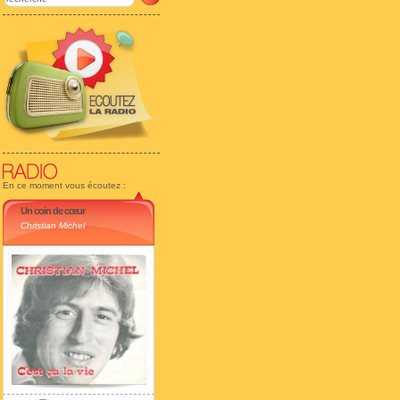
En ce moment vous écoutez :
Un coin de cœur
Christian Michel