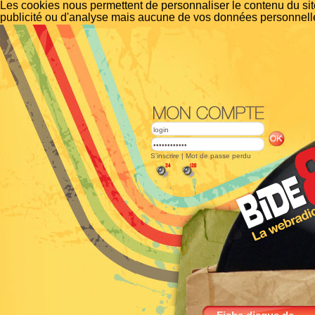
Les cookies nous permettent de personnaliser le contenu du site
publicité ou d'analyse mais aucune de vos données personnelle
S'inscrire
|
Mot de passe perdu