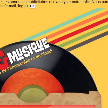
, les annonces publicitaires et d'analyser notre trafic. Nous p
s (e-mail, login).