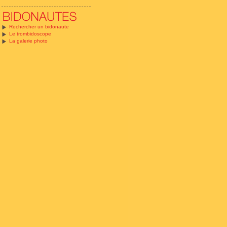
Rechercher un bidonaute
Le trombidoscope
La galerie photo