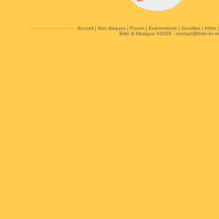
Accueil
|
Nos disques
|
Forum
|
Evénements
|
Goodies
|
Infos
Bide & Musique ©2026 -
contact@bide-et-m