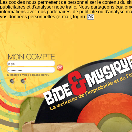
Les cookies nous permettent de personnaliser le contenu du si
publicitaires et d'analyser notre trafic. Nous partageons égalem
informations avec nos partenaires, de publicité ou d'analyse m
vos données personnelles (e-mail, login).
S'inscrire
|
Mot de passe perdu