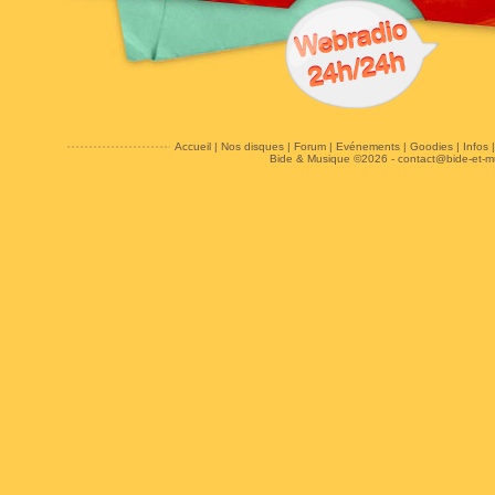
Accueil
|
Nos disques
|
Forum
|
Evénements
|
Goodies
|
Infos
Bide & Musique ©2026 -
contact@bide-et-m