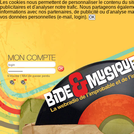
Les cookies nous permettent de personnaliser le contenu du si
publicitaires et d'analyser notre trafic. Nous partageons égalem
informations avec nos partenaires, de publicité ou d'analyse m
vos données personnelles (e-mail, login).
S'inscrire
|
Mot de passe perdu