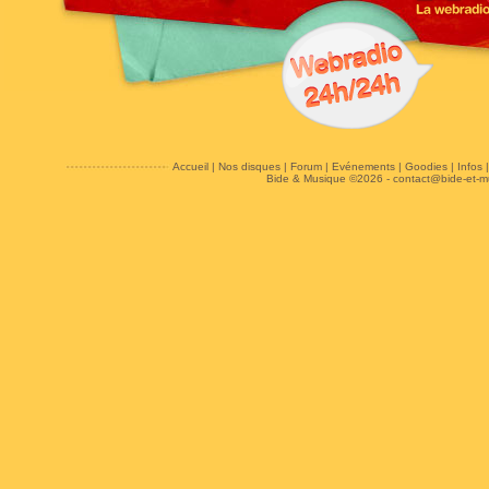
Accueil
|
Nos disques
|
Forum
|
Evénements
|
Goodies
|
Infos
Bide & Musique ©2026 -
contact@bide-et-m