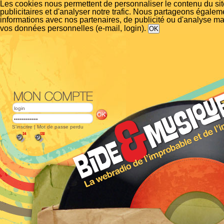
Les cookies nous permettent de personnaliser le contenu du si
publicitaires et d'analyser notre trafic. Nous partageons égalem
informations avec nos partenaires, de publicité ou d'analyse m
vos données personnelles (e-mail, login).
S'inscrire
|
Mot de passe perdu