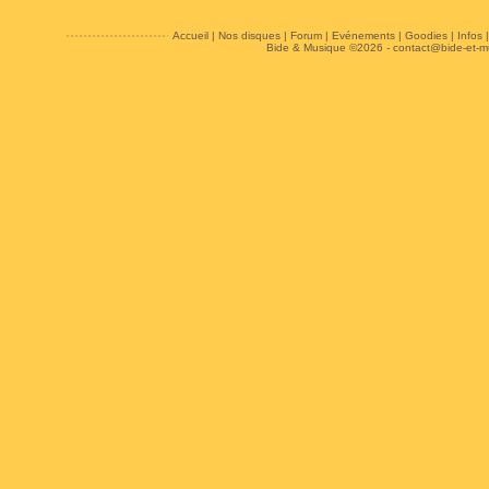
Accueil
|
Nos disques
|
Forum
|
Evénements
|
Goodies
|
Infos
Bide & Musique ©2026 -
contact@bide-et-m