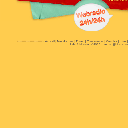
Accueil
|
Nos disques
|
Forum
|
Evénements
|
Goodies
|
Infos
Bide & Musique ©2026 -
contact@bide-et-m