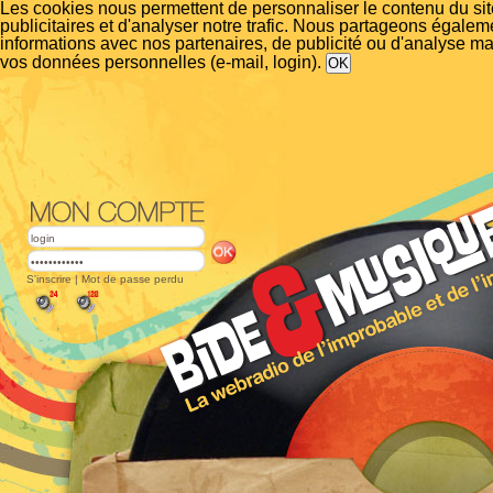
Les cookies nous permettent de personnaliser le contenu du si
publicitaires et d'analyser notre trafic. Nous partageons égalem
informations avec nos partenaires, de publicité ou d'analyse m
vos données personnelles (e-mail, login).
S'inscrire
|
Mot de passe perdu