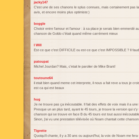
jacky147
C'est une de ses chanons le splus connues, mais certainement pas la
avis, et encore moins plus optimiste:)
boggle
Choisir entre l'amour et l'amour : à sa place je serais bien emmerdé au
chanson de Goldo c'était quand même carrément mieux
I Will
Est-ce que c'est DIFFICILE ou est-ce que c'est IMPOSSIBLE ? Il faudr
patoupat
Michel Jourdan? Mais, c'etait le parolier de Mike Brant!
toutoune64
il etait bien quand meme cet interprete, il nous a fait reve a tous je croi
est ca qui est beaux
hug
Je ne trouve pas ça inécoutable. Il fait des effets de voix mais il a une 
Presque un an plus tard, ayant le 45 tours, je trouve la version qui s'y
chanson qui se trouve en face B du 45 tours est tout aussi inécoutabl
Sinon, j'ai vu une prestation télévisée où Noam chantait cette chanson 
Tigrette
Quoiqu'il chante, il y a 30 ans ou aujourd'hui, la voix de Noam me fera