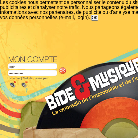
Les cookies nous permettent de personnaliser le contenu du si
publicitaires et d'analyser notre trafic. Nous partageons égalem
informations avec nos partenaires, de publicité ou d'analyse m
vos données personnelles (e-mail, login).
S'inscrire
|
Mot de passe perdu