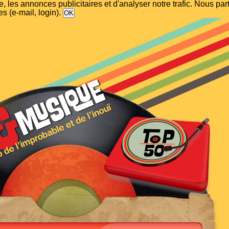
, les annonces publicitaires et d'analyser notre trafic. Nous p
s (e-mail, login).