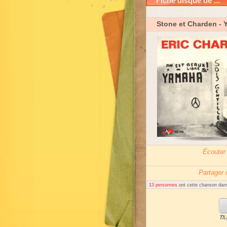
Fiche disque de ...
Stone et Charden
- 
Écouter
Partager
13 personnes
ont cette chanson dans
My