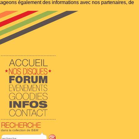
artageons également des informations avec nos partenaires, de
dans la collection de B&M