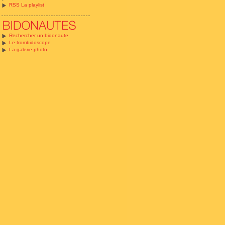
RSS La playlist
Rechercher un bidonaute
Le trombidoscope
La galerie photo