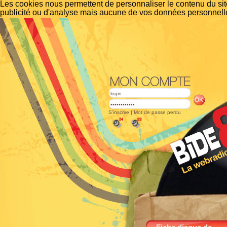
Les cookies nous permettent de personnaliser le contenu du site
publicité ou d'analyse mais aucune de vos données personnelle
S'inscrire
|
Mot de passe perdu