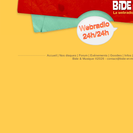
Accueil
|
Nos disques
|
Forum
|
Evénements
|
Goodies
|
Infos
Bide & Musique ©2026 -
contact@bide-et-m