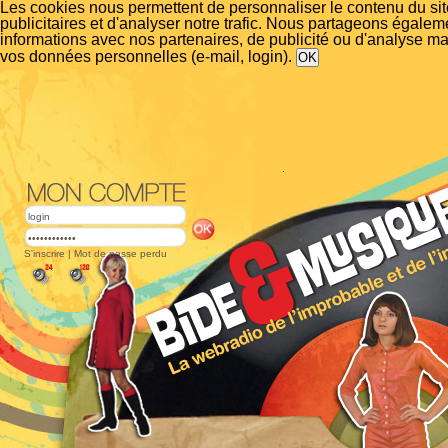
Les cookies nous permettent de personnaliser le contenu du si
publicitaires et d'analyser notre trafic. Nous partageons égalem
informations avec nos partenaires, de publicité ou d'analyse m
vos données personnelles (e-mail, login).
S'inscrire
|
Mot de passe perdu