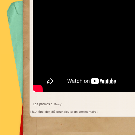
Les paroles :
[Merci]
Il faut être identifié pour ajouter un commentaire !