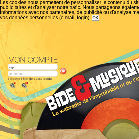
Les cookies nous permettent de personnaliser le contenu du si
publicitaires et d'analyser notre trafic. Nous partageons égalem
informations avec nos partenaires, de publicité ou d'analyse m
vos données personnelles (e-mail, login).
S'inscrire
|
Mot de passe perdu