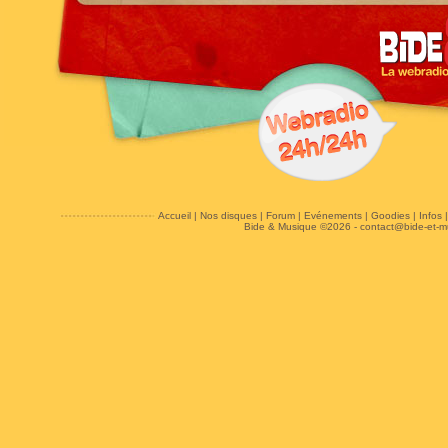
Accueil
|
Nos disques
|
Forum
|
Evénements
|
Goodies
|
Infos
Bide & Musique ©2026 -
contact@bide-et-m