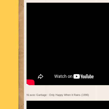
Ni avec Garbage - Only Happy When It Rains (1996)