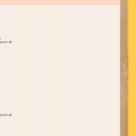
e
qu'on dit
qu'on dit