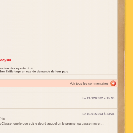
saysni
sation des ayants droit.
rer l'affichage en cas de demande de leur part.
Voir tous les commentaires
Le 21/12/2002 à 15:39
Le 06/01/2003 à 23:31
 lol
 Classe, quelle que soit le degré auquel on le prenne, ça passe moyen…