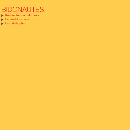
Rechercher un bidonaute
Le trombidoscope
La galerie photo