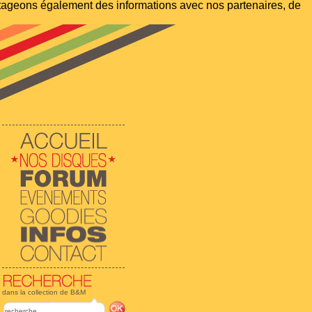
artageons également des informations avec nos partenaires, de
dans la collection de B&M