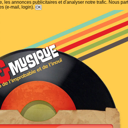
, les annonces publicitaires et d'analyser notre trafic. Nous p
s (e-mail, login).