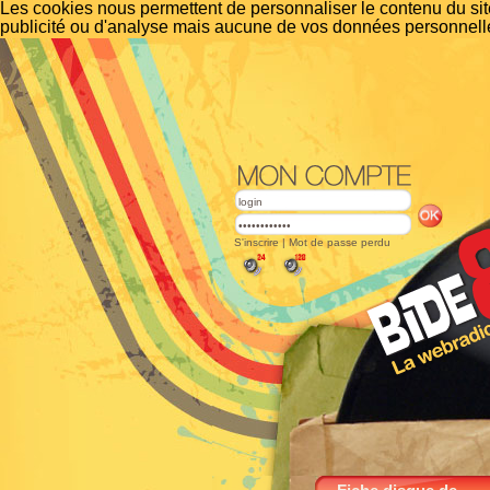
Les cookies nous permettent de personnaliser le contenu du site
publicité ou d'analyse mais aucune de vos données personnelle
S'inscrire
|
Mot de passe perdu