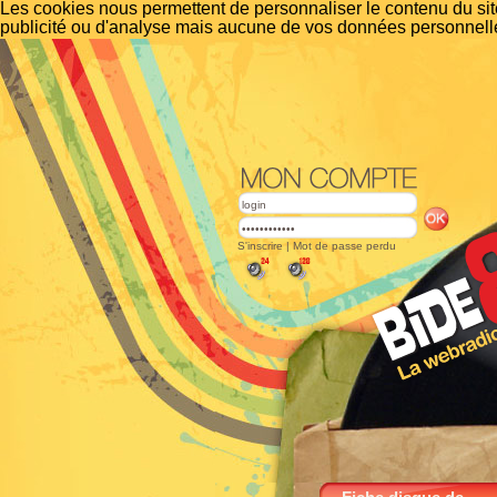
Les cookies nous permettent de personnaliser le contenu du site
publicité ou d'analyse mais aucune de vos données personnelle
S'inscrire
|
Mot de passe perdu