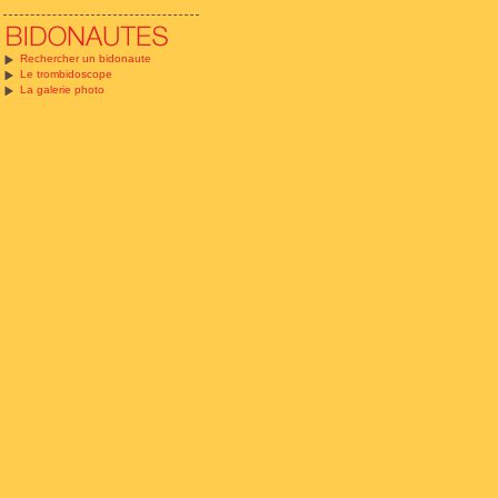
Rechercher un bidonaute
Le trombidoscope
La galerie photo