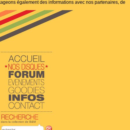
artageons également des informations avec nos partenaires, de
dans la collection de B&M