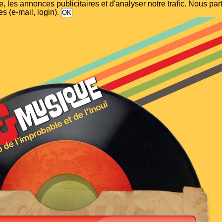
, les annonces publicitaires et d'analyser notre trafic. Nous p
s (e-mail, login).