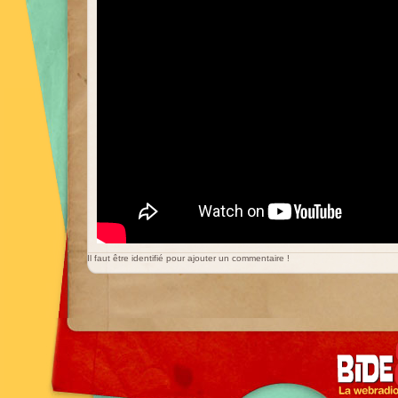
Il faut être identifié pour ajouter un commentaire !