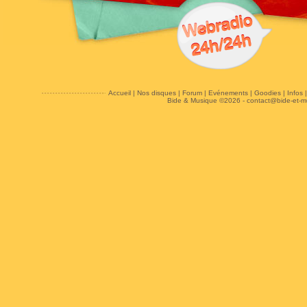
Accueil
|
Nos disques
|
Forum
|
Evénements
|
Goodies
|
Infos
Bide & Musique ©2026 -
contact@bide-et-m