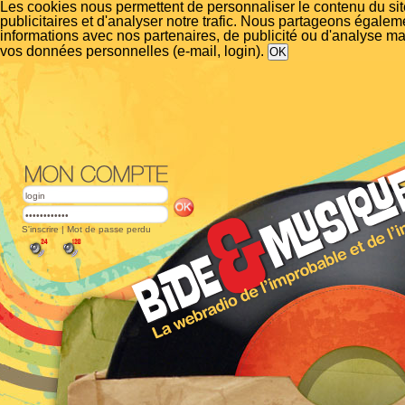
Les cookies nous permettent de personnaliser le contenu du si
publicitaires et d'analyser notre trafic. Nous partageons égalem
informations avec nos partenaires, de publicité ou d'analyse m
vos données personnelles (e-mail, login).
S'inscrire
|
Mot de passe perdu