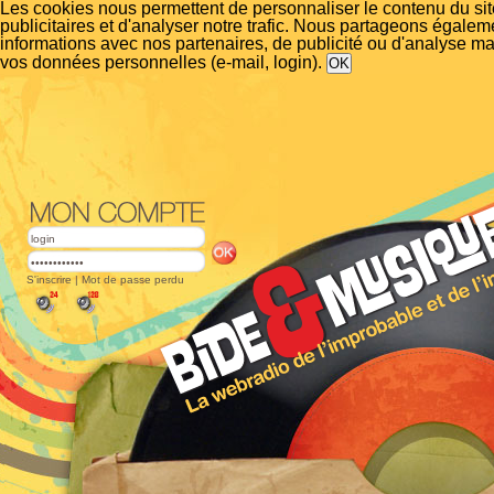
Les cookies nous permettent de personnaliser le contenu du si
publicitaires et d'analyser notre trafic. Nous partageons égalem
informations avec nos partenaires, de publicité ou d'analyse m
vos données personnelles (e-mail, login).
S'inscrire
|
Mot de passe perdu