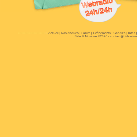
Accueil
|
Nos disques
|
Forum
|
Evénements
|
Goodies
|
Infos
Bide & Musique ©2026 -
contact@bide-et-m