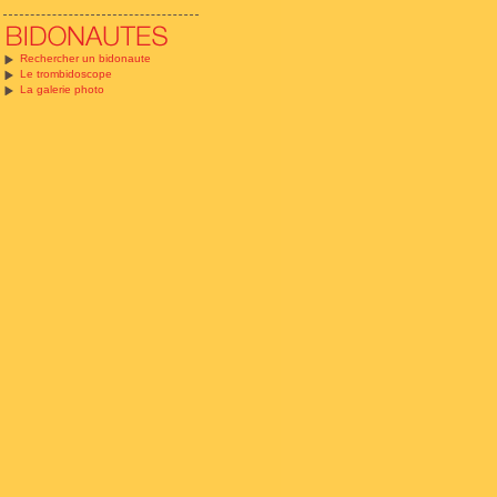
Rechercher un bidonaute
Le trombidoscope
La galerie photo