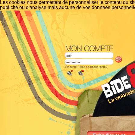
Les cookies nous permettent de personnaliser le contenu du site
publicité ou d'analyse mais aucune de vos données personnelle
S'inscrire
|
Mot de passe perdu