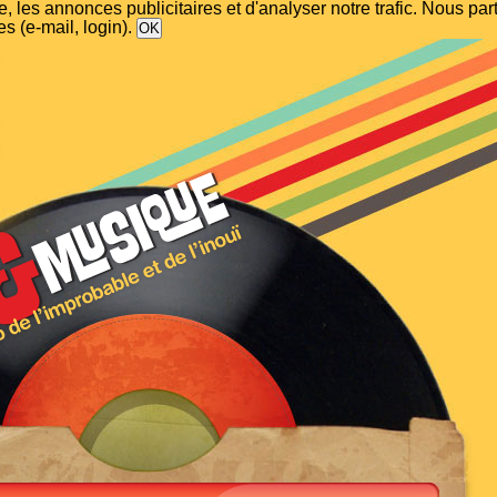
, les annonces publicitaires et d'analyser notre trafic. Nous p
s (e-mail, login).