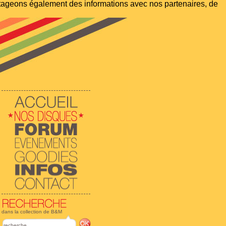
artageons également des informations avec nos partenaires, de
dans la collection de B&M