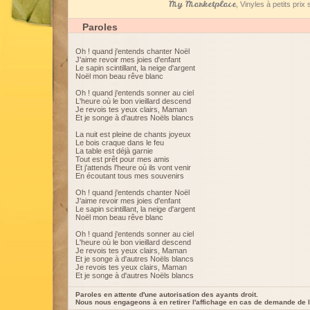
My Marketplace
, Vinyles à petits pri
Paroles
Oh ! quand j'entends chanter Noël
J'aime revoir mes joies d'enfant
Le sapin scintillant, la neige d'argent
Noël mon beau rêve blanc
Oh ! quand j'entends sonner au ciel
L'heure où le bon vieillard descend
Je revois tes yeux clairs, Maman
Et je songe à d'autres Noëls blancs
La nuit est pleine de chants joyeux
Le bois craque dans le feu
La table est déjà garnie
Tout est prêt pour mes amis
Et j'attends l'heure où ils vont venir
En écoutant tous mes souvenirs
Oh ! quand j'entends chanter Noël
J'aime revoir mes joies d'enfant
Le sapin scintillant, la neige d'argent
Noël mon beau rêve blanc
Oh ! quand j'entends sonner au ciel
L'heure où le bon vieillard descend
Je revois tes yeux clairs, Maman
Et je songe à d'autres Noëls blancs
Je revois tes yeux clairs, Maman
Et je songe à d'autres Noëls blancs
Paroles en attente d'une autorisation des ayants droit.
Nous nous engageons à en retirer l'affichage en cas de demande de l