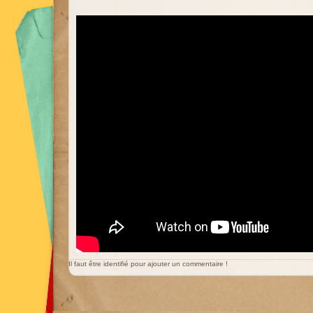
Il faut être identifié pour ajouter un commentaire !