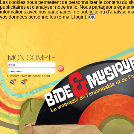
Les cookies nous permettent de personnaliser le contenu du si
publicitaires et d'analyser notre trafic. Nous partageons égalem
informations avec nos partenaires, de publicité ou d'analyse m
vos données personnelles (e-mail, login).
S'inscrire
|
Mot de passe perdu