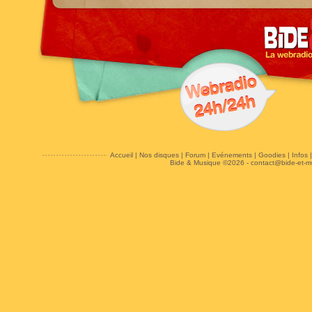
Accueil
|
Nos disques
|
Forum
|
Evénements
|
Goodies
|
Infos
Bide & Musique ©2026 -
contact@bide-et-m