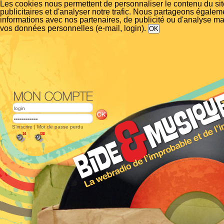
Les cookies nous permettent de personnaliser le contenu du si
publicitaires et d'analyser notre trafic. Nous partageons égalem
informations avec nos partenaires, de publicité ou d'analyse m
vos données personnelles (e-mail, login).
S'inscrire
|
Mot de passe perdu