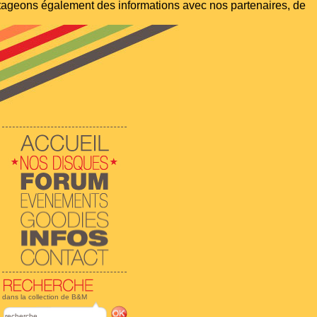
artageons également des informations avec nos partenaires, de
dans la collection de B&M