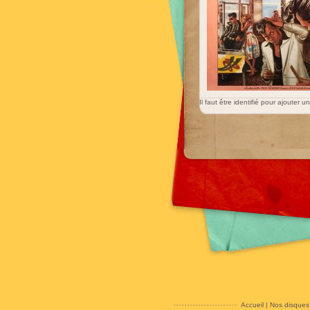
Il faut être identifié pour ajouter 
Accueil
|
Nos disques