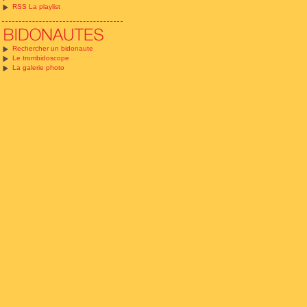
RSS La playlist
Rechercher un bidonaute
Le trombidoscope
La galerie photo