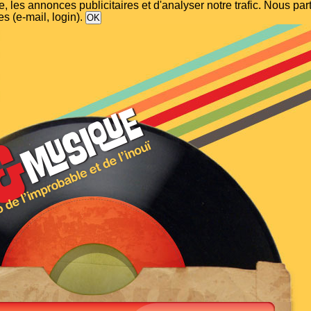
, les annonces publicitaires et d'analyser notre trafic. Nous p
s (e-mail, login).