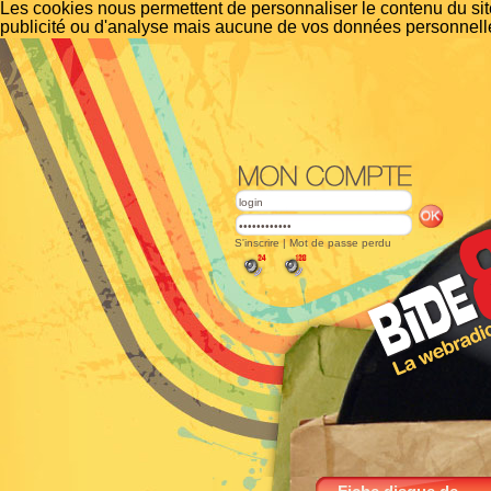
Les cookies nous permettent de personnaliser le contenu du site
publicité ou d'analyse mais aucune de vos données personnelle
S'inscrire
|
Mot de passe perdu