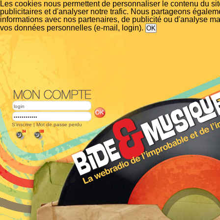
Les cookies nous permettent de personnaliser le contenu du si
publicitaires et d'analyser notre trafic. Nous partageons égalem
informations avec nos partenaires, de publicité ou d'analyse m
vos données personnelles (e-mail, login).
S'inscrire
|
Mot de passe perdu