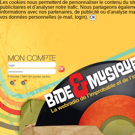
Les cookies nous permettent de personnaliser le contenu du si
publicitaires et d'analyser notre trafic. Nous partageons égalem
informations avec nos partenaires, de publicité ou d'analyse m
vos données personnelles (e-mail, login).
S'inscrire
|
Mot de passe perdu