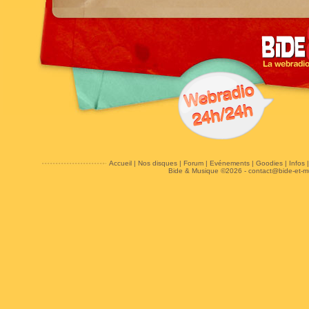
Accueil
|
Nos disques
|
Forum
|
Evénements
|
Goodies
|
Infos
Bide & Musique ©2026 -
contact@bide-et-m