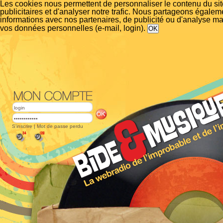
Les cookies nous permettent de personnaliser le contenu du si
publicitaires et d'analyser notre trafic. Nous partageons égalem
informations avec nos partenaires, de publicité ou d'analyse m
vos données personnelles (e-mail, login).
S'inscrire
|
Mot de passe perdu