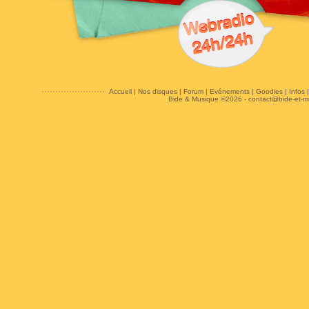
Accueil
|
Nos disques
|
Forum
|
Evénements
|
Goodies
|
Infos
Bide & Musique ©2026 -
contact@bide-et-m