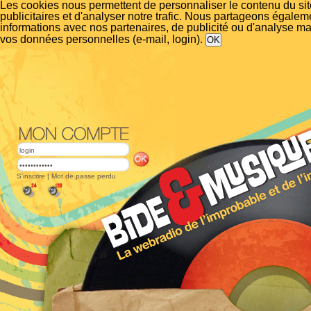
Les cookies nous permettent de personnaliser le contenu du si
publicitaires et d'analyser notre trafic. Nous partageons égalem
informations avec nos partenaires, de publicité ou d'analyse m
vos données personnelles (e-mail, login).
S'inscrire
|
Mot de passe perdu