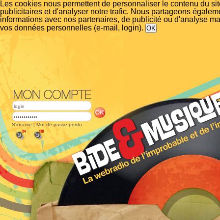
Les cookies nous permettent de personnaliser le contenu du si
publicitaires et d'analyser notre trafic. Nous partageons égalem
informations avec nos partenaires, de publicité ou d'analyse m
vos données personnelles (e-mail, login).
S'inscrire
|
Mot de passe perdu